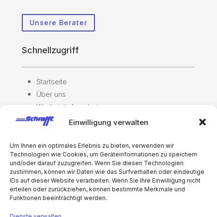
Unsere Berater
Schnellzugriff
Startseite
Über uns
Werkstatt-Angebot
Zubehör
Einwilligung verwalten
Gebrauchtwagen
Inzahlungnahme
Um Ihnen ein optimales Erlebnis zu bieten, verwenden wir
Technologien wie Cookies, um Geräteinformationen zu speichern
Autowäsche
und/oder darauf zuzugreifen. Wenn Sie diesen Technologien
zustimmen, können wir Daten wie das Surfverhalten oder eindeutige
Servicetermin
IDs auf dieser Website verarbeiten. Wenn Sie Ihre Einwilligung nicht
erteilen oder zurückziehen, können bestimmte Merkmale und
Funktionen beeinträchtigt werden.
Dienste verwalten