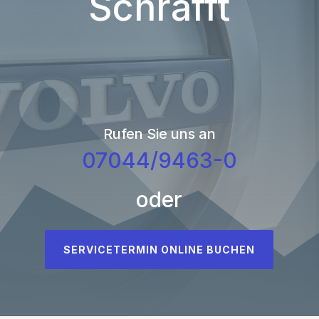
Schrafft
Rufen Sie uns an
07044/9463-0
oder
SERVICETERMIN ONLINE BUCHEN