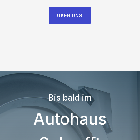
ÜBER UNS
Bis bald im
Autohaus