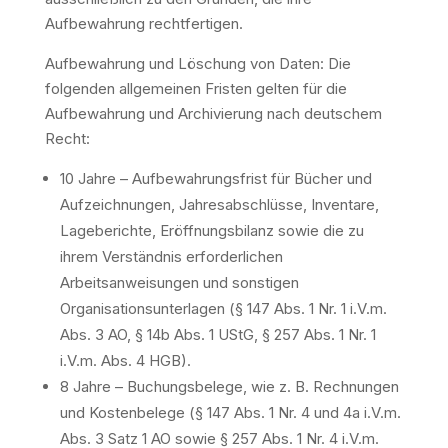
Aufbewahrung rechtfertigen.
Aufbewahrung und Löschung von Daten: Die
folgenden allgemeinen Fristen gelten für die
Aufbewahrung und Archivierung nach deutschem
Recht:
10 Jahre – Aufbewahrungsfrist für Bücher und
Aufzeichnungen, Jahresabschlüsse, Inventare,
Lageberichte, Eröffnungsbilanz sowie die zu
ihrem Verständnis erforderlichen
Arbeitsanweisungen und sonstigen
Organisationsunterlagen (§ 147 Abs. 1 Nr. 1 i.V.m.
Abs. 3 AO, § 14b Abs. 1 UStG, § 257 Abs. 1 Nr. 1
i.V.m. Abs. 4 HGB).
8 Jahre – Buchungsbelege, wie z. B. Rechnungen
und Kostenbelege (§ 147 Abs. 1 Nr. 4 und 4a i.V.m.
Abs. 3 Satz 1 AO sowie § 257 Abs. 1 Nr. 4 i.V.m.