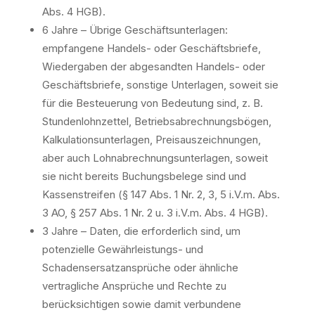
Abs. 4 HGB).
6 Jahre – Übrige Geschäftsunterlagen:
empfangene Handels- oder Geschäftsbriefe,
Wiedergaben der abgesandten Handels- oder
Geschäftsbriefe, sonstige Unterlagen, soweit sie
für die Besteuerung von Bedeutung sind, z. B.
Stundenlohnzettel, Betriebsabrechnungsbögen,
Kalkulationsunterlagen, Preisauszeichnungen,
aber auch Lohnabrechnungsunterlagen, soweit
sie nicht bereits Buchungsbelege sind und
Kassenstreifen (§ 147 Abs. 1 Nr. 2, 3, 5 i.V.m. Abs.
3 AO, § 257 Abs. 1 Nr. 2 u. 3 i.V.m. Abs. 4 HGB).
3 Jahre – Daten, die erforderlich sind, um
potenzielle Gewährleistungs- und
Schadensersatzansprüche oder ähnliche
vertragliche Ansprüche und Rechte zu
berücksichtigen sowie damit verbundene