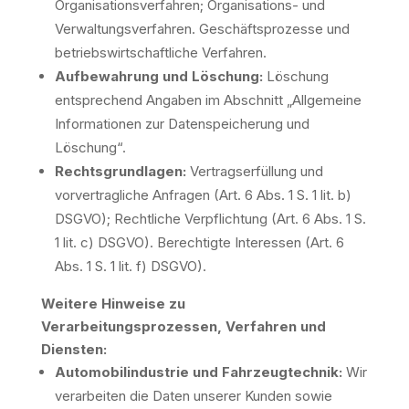
Organisationsverfahren; Organisations- und
Verwaltungsverfahren. Geschäftsprozesse und
betriebswirtschaftliche Verfahren.
Aufbewahrung und Löschung:
Löschung
entsprechend Angaben im Abschnitt „Allgemeine
Informationen zur Datenspeicherung und
Löschung“.
Rechtsgrundlagen:
Vertragserfüllung und
vorvertragliche Anfragen (Art. 6 Abs. 1 S. 1 lit. b)
DSGVO); Rechtliche Verpflichtung (Art. 6 Abs. 1 S.
1 lit. c) DSGVO). Berechtigte Interessen (Art. 6
Abs. 1 S. 1 lit. f) DSGVO).
Weitere Hinweise zu
Verarbeitungsprozessen, Verfahren und
Diensten:
Automobilindustrie und Fahrzeugtechnik:
Wir
verarbeiten die Daten unserer Kunden sowie